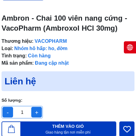
Ambron - Chai 100 viên nang cứng -
VacoPharm (Ambroxol HCl 30mg)
Thương hiệu:
VACOPHARM
Loại:
Nhóm hô hấp: ho, đờm
Tình trạng:
Còn hàng
Mã sản phẩm:
Đang cập nhật
Liên hệ
Số lượng:
-
+
THÊM VÀO GIỎ
Giao hàng tận nơi miễn phí