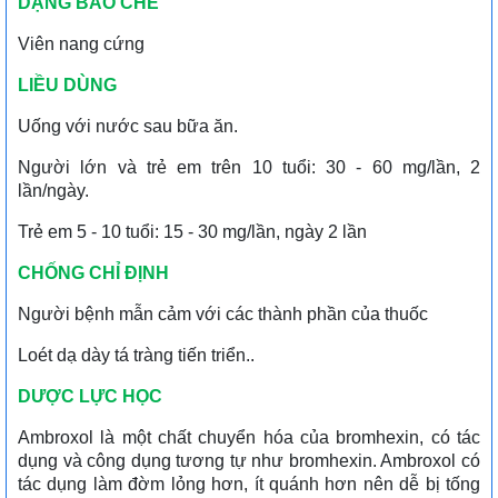
DẠNG BÀO CHẾ
Viên nang cứng
LIỀU DÙNG
Uống với nước sau bữa ăn.
Người lớn và trẻ em trên 10 tuổi: 30 - 60 mg/lần, 2
lần/ngày.
Trẻ em 5 - 10 tuổi: 15 - 30 mg/lần, ngày 2 lần
CHỐNG CHỈ ĐỊNH
Người bệnh mẫn cảm với các thành phần của thuốc
Loét dạ dày tá tràng tiến triển..
DƯỢC LỰC HỌC
Ambroxol là một chất chuyển hóa của bromhexin, có tác
dụng và công dụng tương tự như bromhexin. Ambroxol có
tác dụng làm đờm lỏng hơn, ít quánh hơn nên dễ bị tống