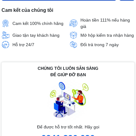
Cam kết của chúng tôi
Hoàn tiền 111% nếu hàng
Cam kết 100% chính hãng
giả
Giao tận tay khách hàng
Mở hộp kiểm tra nhận hàng
Hỗ trợ 24/7
Đổi trả trong 7 ngày
CHÚNG TÔI LUÔN SẴN SÀNG
ĐỂ GIÚP ĐỠ BẠN
Để được hỗ trợ tốt nhất. Hãy gọi