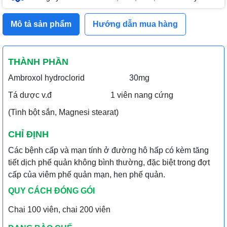
Mô tả sản phẩm
Hướng dẫn mua hàng
THÀNH PHẦN
Ambroxol hydroclorid 30mg
Tá dược v.đ 1 viên nang cứng
(Tinh bột sắn, Magnesi stearat)
CHỈ ĐỊNH
Các bệnh cấp và mạn tính ở đường hô hấp có kèm tăng
tiết dịch phế quản không bình thường, đặc biệt trong đợt
cấp của viêm phế quản mạn, hen phế quản.
QUY CÁCH ĐÓNG GÓI
Chai 100 viên, chai 200 viên