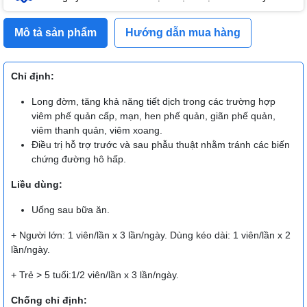
Mô tả sản phẩm
Hướng dẫn mua hàng
Chỉ định:
Long đờm, tăng khả năng tiết dịch trong các trường hợp
viêm phế quản cấp, mạn, hen phế quản, giãn phế quản,
viêm thanh quản, viêm xoang.
Điều trị hỗ trợ trước và sau phẫu thuật nhằm tránh các biến
chứng đường hô hấp.
Liều dùng:
Uống sau bữa ăn.
+ Người lớn: 1 viên/lần x 3 lần/ngày. Dùng kéo dài: 1 viên/lần x 2
lần/ngày.
+ Trẻ > 5 tuổi:1/2 viên/lần x 3 lần/ngày.
Chống chỉ định: