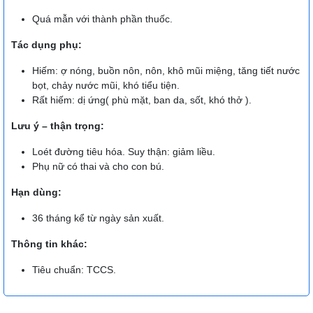
Quá mẫn với thành phần thuốc.
Tác dụng phụ:
Hiếm: ợ nóng, buồn nôn, nôn, khô mũi miệng, tăng tiết nước
bọt, chảy nước mũi, khó tiểu tiện.
Rất hiếm: dị ứng( phù mặt, ban da, sốt, khó thở ).
Lưu ý – thận trọng:
Loét đường tiêu hóa. Suy thận: giảm liều.
Phụ nữ có thai và cho con bú.
Hạn dùng:
36 tháng kể từ ngày sản xuất.
Thông tin khác:
Tiêu chuẩn: TCCS.