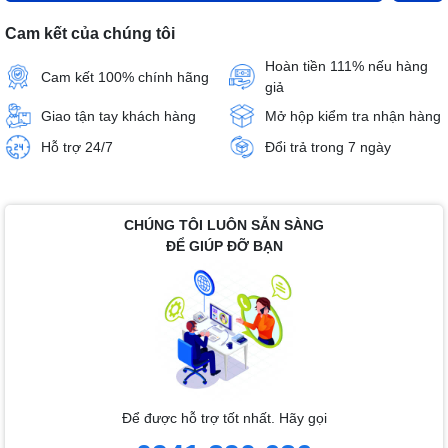
Cam kết của chúng tôi
Hoàn tiền 111% nếu hàng
Cam kết 100% chính hãng
giả
Giao tận tay khách hàng
Mở hộp kiểm tra nhận hàng
Hỗ trợ 24/7
Đổi trả trong 7 ngày
CHÚNG TÔI LUÔN SẴN SÀNG
ĐỂ GIÚP ĐỠ BẠN
Để được hỗ trợ tốt nhất. Hãy gọi