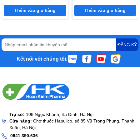
Thêm vào giỏ hàng
Thêm vào giỏ hàng
ĐĂNG KÝ
Kết nối với chúng tôi:
Trụ sở:
108 Ngọc Khánh, Ba Đình, Hà Nội
Cửa hàng:
Chợ thuốc Hapulico, số 85 Vũ Trọng Phụng, Thanh
Xuân, Hà Nội
0941.390.636