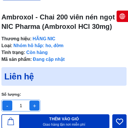
Ambroxol - Chai 200 viên nén ngọt -
NIC Pharma (Ambroxol HCl 30mg)
Thương hiệu:
HÃNG NIC
Loại:
Nhóm hô hấp: ho, đờm
Tình trạng:
Còn hàng
Mã sản phẩm:
Đang cập nhật
Liên hệ
Số lượng:
-
+
THÊM VÀO GIỎ
Giao hàng tận nơi miễn phí