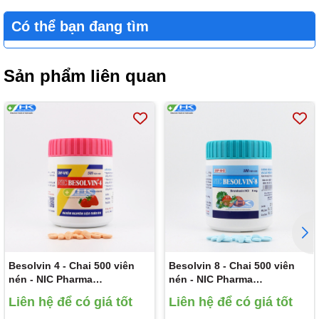
Có thể bạn đang tìm
Sản phẩm liên quan
Besolvin 4 - Chai 500 viên
Besolvin 8 - Chai 500 viên
nén - NIC Pharma
nén - NIC Pharma
(Bromhexine HCl 4mg)
(Bromhexine HCl 8mg)
Liên hệ để có giá tốt
Liên hệ để có giá tốt