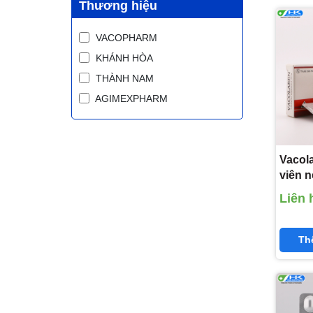
Thương hiệu
VACOPHARM
KHÁNH HÒA
THÀNH NAM
AGIMEXPHARM
Vacola
viên n
Vacop
Liên 
dihydr
Th