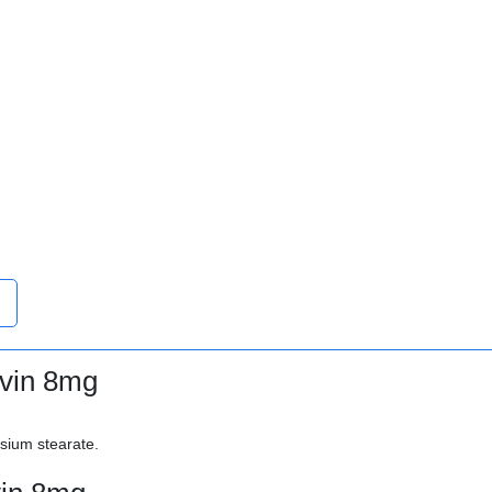
lvin 8mg
sium stearate.