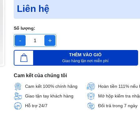
Liên hệ
Số lượng:
-
+
THÊM VÀO GIỎ
Giao hàng tận nơi miễn phí
Cam kết của chúng tôi
Cam kết 100% chính hãng
Hoàn tiền 111% nếu 
Giao tận tay khách hàng
Mở hộp kiểm tra nhậ
Hỗ trợ 24/7
Đổi trả trong 7 ngày