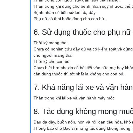
Thận trọng khi dùng cho bệnh nhân suy nhược, thể 
Bệnh nhân có tiền sử loét dạ dày.
Phụ nữ có thai hoặc đang cho con bú.
6. Sử dụng thuốc cho phụ nữ 
Thời kỳ mang thai:
Chưa có nghiên cứu đầy đủ và có kiểm soát về dùng
cho người mang thai.
Thời kỳ cho con bú:
Chưa biết bromhexin có bài tiết vào sữa mẹ hay kh
cần dùng thuốc thì tốt nhất là không cho con bú.
7. Khả năng lái xe và vận h
Thận trọng khi lái xe và vận hành máy móc
8. Tác dụng không mong mu
Đau dạ dày, buồn nôn, nôn và rối loạn tiêu hóa, khô
Thông báo cho Bác sĩ những tác dụng không mong m