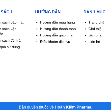
 SÁCH
HƯỚNG DẪN
DANH MỤC
h sách bảo mật
Hướng dẫn mua hàng
Trang chủ
h sách vận
Hướng dẫn thanh toán
Giới thiệu
ển
Hướng dẫn giao nhận
Sản phẩm
 sách đổi trả
Điều khoản dịch vụ
Liên hệ
định sử dụng
Bản quyền thuộc về
Hoàn Kiếm Pharma
.