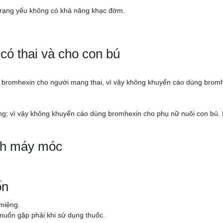
trạng yếu không có khả năng khạc đờm.
có thai và cho con bú
 bromhexin cho người mang thai, vì vậy không khuyến cáo dùng brom
ông; vì vậy không khuyến cáo dùng bromhexin cho phụ nữ nuôi con bú.
ành máy móc
ốn
 miệng.
uốn gặp phải khi sử dụng thuốc.