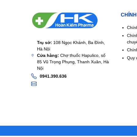
CHÍNH
Chín
Chín
chuy
Trụ sở:
108 Ngọc Khánh, Ba Đình,
Hà Nội
Chính
Cửa hàng:
Chợ thuốc Hapulico, số
Quy 
85 Vũ Trọng Phụng, Thanh Xuân, Hà
Nội
0941.390.636