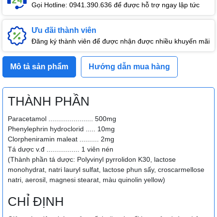
Gọi Hotline: 0941.390.636 để được hỗ trợ ngay lập tức
Ưu đãi thành viên
Đăng ký thành viên để được nhận được nhiều khuyến mãi
Mô tả sản phẩm
Hướng dẫn mua hàng
THÀNH PHẦN
Paracetamol ....................... 500mg
Phenylephrin hydroclorid ..... 10mg
Clorpheniramin maleat .......... 2mg
Tá dược v.đ ................. 1 viên nén
(Thành phần tá dược: Polyvinyl pyrrolidon K30, lactose
monohydrat, natri lauryl sulfat, lactose phun sấy, croscarmellose
natri, aerosil, magnesi stearat, màu quinolin yellow)
CHỈ ĐỊNH