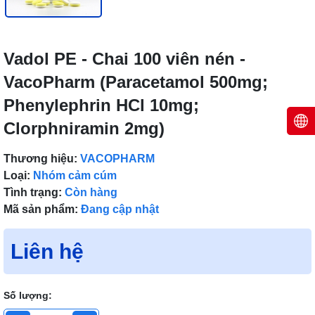
Vadol PE - Chai 100 viên nén -
VacoPharm (Paracetamol 500mg;
Phenylephrin HCl 10mg;
Clorphniramin 2mg)
Thương hiệu:
VACOPHARM
Loại:
Nhóm cảm cúm
Tình trạng:
Còn hàng
Mã sản phẩm:
Đang cập nhật
Liên hệ
Số lượng: