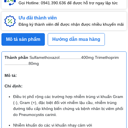
Gọi Hotline: 0941.390.636 để được hỗ trợ ngay lập tức
Ưu đãi thành viên
Đăng ký thành viên để được nhận được nhiều khuyến mãi
Mô tả sản phẩm
Hướng dẫn mua hàng
Thành phần
Sulfamethoxazol...................400mg Trimethoprim
.....................80mg
Mô tả:
Chỉ định:
Điều trị phổ rộng các trường hợp nhiễm trùng vi khuẩn Gram
(-), Gram (+), đặc biệt đối với nhiễm lậu cầu, nhiễm trùng
đường tiểu cấp không biến chứng và bệnh nhân bị viêm phổi
do Pneumocystis carinii.
Nhiễm khuẩn do các vi khuẩn nhạy cảm với