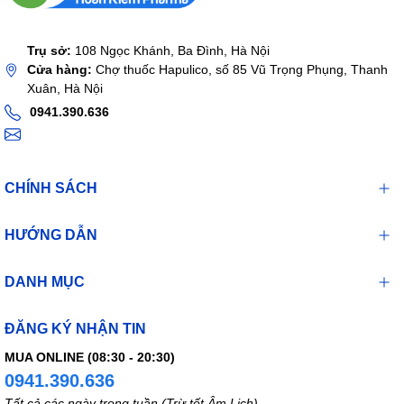
Trụ sở:
108 Ngọc Khánh, Ba Đình, Hà Nội
Cửa hàng:
Chợ thuốc Hapulico, số 85 Vũ Trọng Phụng, Thanh
Xuân, Hà Nội
0941.390.636
CHÍNH SÁCH
HƯỚNG DẪN
DANH MỤC
ĐĂNG KÝ NHẬN TIN
MUA ONLINE (08:30 - 20:30)
0941.390.636
Tất cả các ngày trong tuần (Trừ tết Âm Lịch)