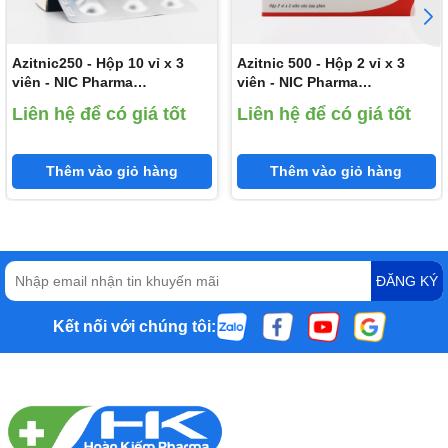
Azitnic250 - Hộp 10 vỉ x 3
Azitnic 500 - Hộp 2 vỉ x 3
viên - NIC Pharma
viên - NIC Pharma
(Azithromycin 250mg)
(Azithromycin 500mg)
Liên hệ để có giá tốt
Liên hệ để có giá tốt
Thêm vào giỏ hàng
Thêm vào giỏ hàng
ĐĂNG KÝ
Kết nối với chúng tôi: