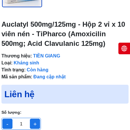
Auclatyl 500mg/125mg - Hộp 2 vỉ x 10
viên nén - TiPharco (Amoxicilin
500mg; Acid Clavulanic 125mg)
Thương hiệu:
TIỀN GIANG
Loại:
Kháng sinh
Tình trạng:
Còn hàng
Mã sản phẩm:
Đang cập nhật
Liên hệ
Số lượng:
-
+