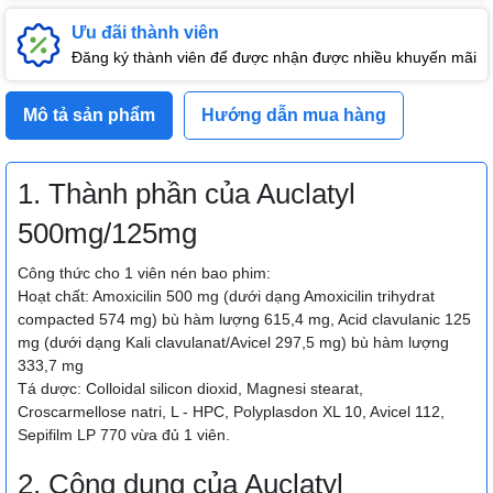
Ưu đãi thành viên
Đăng ký thành viên để được nhận được nhiều khuyến mãi
Mô tả sản phẩm
Hướng dẫn mua hàng
1. Thành phần của Auclatyl
500mg/125mg
Công thức cho 1 viên nén bao phim:
Hoạt chất: Amoxicilin 500 mg (dưới dạng Amoxicilin trihydrat
compacted 574 mg) bù hàm lượng 615,4 mg, Acid clavulanic 125
mg (dưới dạng Kali clavulanat/Avicel 297,5 mg) bù hàm lượng
333,7 mg
Tá dược: Colloidal silicon dioxid, Magnesi stearat,
Croscarmellose natri, L - HPC, Polyplasdon XL 10, Avicel 112,
Sepifilm LP 770 vừa đủ 1 viên.
2. Công dụng của Auclatyl