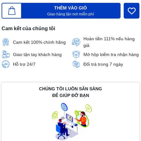
THÊM VÀO GIỎ
Giao hàng tận nơi miễn phí
Cam kết của chúng tôi
Hoàn tiền 111% nếu hàng
Cam kết 100% chính hãng
giả
Giao tận tay khách hàng
Mở hộp kiểm tra nhận hàng
Hỗ trợ 24/7
Đổi trả trong 7 ngày
CHÚNG TÔI LUÔN SẴN SÀNG
ĐỂ GIÚP ĐỠ BẠN