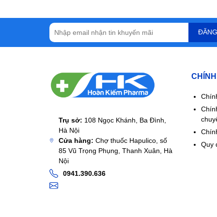
ĐĂNG
CHÍNH
Chín
Chín
chuy
Trụ sở:
108 Ngọc Khánh, Ba Đình,
Hà Nội
Chính
Cửa hàng:
Chợ thuốc Hapulico, số
Quy 
85 Vũ Trọng Phụng, Thanh Xuân, Hà
Nội
0941.390.636