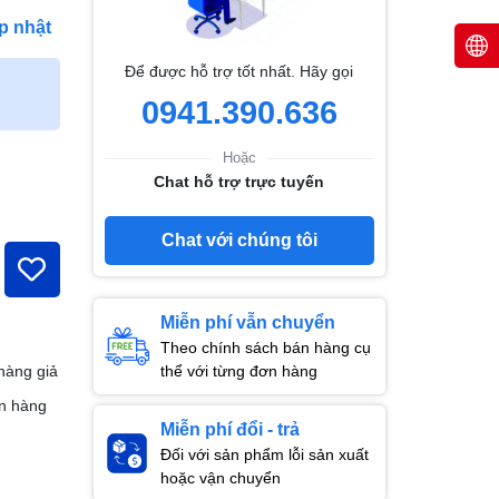
p nhật
Để được hỗ trợ tốt nhất. Hãy gọi
0941.390.636
Hoặc
Chat hỗ trợ trực tuyến
Chat với chúng tôi
Miễn phí vẫn chuyển
Theo chính sách bán hàng cụ
thể với từng đơn hàng
hàng giả
n hàng
Miễn phí đổi - trả
Đối với sản phẩm lỗi sản xuất
hoặc vận chuyển