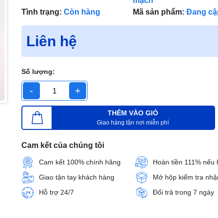
mạch
Tình trạng:
Còn hàng
Mã sản phẩm:
Đang cậ
Liên hệ
Số lượng:
-
+
THÊM VÀO GIỎ
Giao hàng tận nơi miễn phí
Cam kết của chúng tôi
Cam kết 100% chính hãng
Hoàn tiền 111% nếu 
Giao tận tay khách hàng
Mở hộp kiểm tra nhậ
Hỗ trợ 24/7
Đổi trả trong 7 ngày