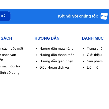
Kết nối với chúng tôi:
 KÝ
 SÁCH
HƯỚNG DẪN
DANH MỤC
h sách bảo mật
Hướng dẫn mua hàng
Trang chủ
h sách vận
Hướng dẫn thanh toán
Giới thiệu
ển
Hướng dẫn giao nhận
Sản phẩm
 sách đổi trả
Điều khoản dịch vụ
Liên hệ
định sử dụng