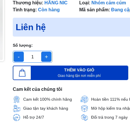
Thương hiệu:
HÃNG NIC
Loại:
Nhóm cảm cúm
Tình trạng:
Còn hàng
Mã sản phẩm:
Đang cậ
Liên hệ
Số lượng:
-
+
THÊM VÀO GIỎ
Giao hàng tận nơi miễn phí
Cam kết của chúng tôi
Cam kết 100% chính hãng
Hoàn tiền 111% nếu 
Giao tận tay khách hàng
Mở hộp kiểm tra nhậ
Hỗ trợ 24/7
Đổi trả trong 7 ngày