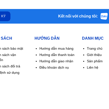
Kết nối với chúng tôi:
 KÝ
 SÁCH
HƯỚNG DẪN
DANH MỤC
h sách bảo mật
Hướng dẫn mua hàng
Trang chủ
h sách vận
Hướng dẫn thanh toán
Giới thiệu
ển
Hướng dẫn giao nhận
Sản phẩm
 sách đổi trả
Điều khoản dịch vụ
Liên hệ
định sử dụng