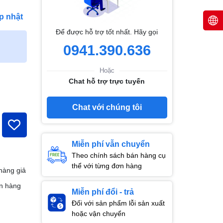
p nhật
Để được hỗ trợ tốt nhất. Hãy gọi
0941.390.636
Hoặc
Chat hỗ trợ trực tuyến
Chat với chúng tôi
Miễn phí vẫn chuyển
Theo chính sách bán hàng cụ
thể với từng đơn hàng
hàng giả
n hàng
Miễn phí đổi - trả
Đối với sản phẩm lỗi sản xuất
hoặc vận chuyển