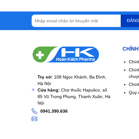
ĐĂNG
CHÍNH
Chín
Chín
chuy
Trụ sở:
108 Ngọc Khánh, Ba Đình,
Hà Nội
Chính
Cửa hàng:
Chợ thuốc Hapulico, số
Quy 
85 Vũ Trọng Phụng, Thanh Xuân, Hà
Nội
0941.390.636