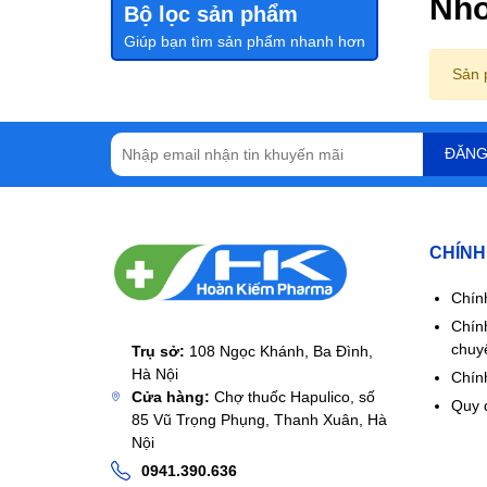
Nhó
Bộ lọc sản phẩm
Giúp bạn tìm sản phẩm nhanh hơn
Sản 
ĐĂNG
CHÍNH
Chín
Chín
chuy
Trụ sở:
108 Ngọc Khánh, Ba Đình,
Hà Nội
Chính
Cửa hàng:
Chợ thuốc Hapulico, số
Quy 
85 Vũ Trọng Phụng, Thanh Xuân, Hà
Nội
0941.390.636