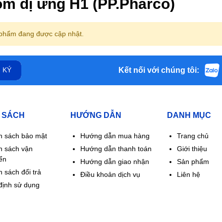
m dị ứng H1 (PP.Pharco)
phẩm đang được cập nhật.
Kết nối với chúng tôi:
 KÝ
 SÁCH
HƯỚNG DẪN
DANH MỤC
h sách bảo mật
Hướng dẫn mua hàng
Trang chủ
h sách vận
Hướng dẫn thanh toán
Giới thiệu
ển
Hướng dẫn giao nhận
Sản phẩm
 sách đổi trả
Điều khoản dịch vụ
Liên hệ
định sử dụng