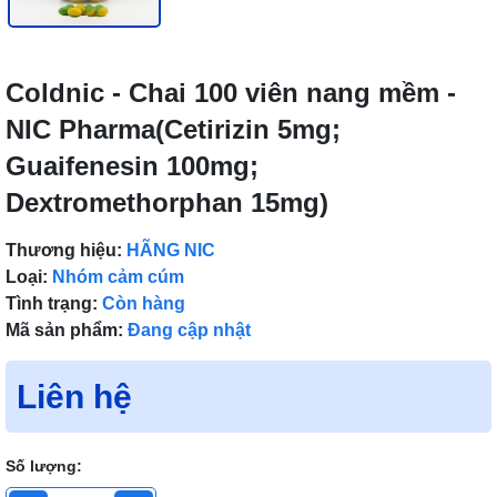
Coldnic - Chai 100 viên nang mềm -
NIC Pharma(Cetirizin 5mg;
Guaifenesin 100mg;
Dextromethorphan 15mg)
Thương hiệu:
HÃNG NIC
Loại:
Nhóm cảm cúm
Tình trạng:
Còn hàng
Mã sản phẩm:
Đang cập nhật
Liên hệ
Số lượng: