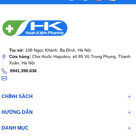
Trụ sở:
108 Ngọc Khánh, Ba Đình, Hà Nội
Cửa hàng:
Chợ thuốc Hapulico, số 85 Vũ Trọng Phụng, Thanh
Xuân, Hà Nội
0941.390.636
CHÍNH SÁCH
HƯỚNG DẪN
DANH MỤC