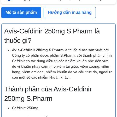
Mô tả sản phẩm
Hướng dẫn mua hàng
Avis-Cefdinir 250mg S.Pharm là
thuốc gì?
Avis-Cefdinir 250mg S.Pharm
là thuốc được sản xuất bởi
Công ty cổ phần dược phẩm S.Pharm, với thành phần chính
Cefdinir có tác dụng điều trị các nhiễm khuẩn nhẹ đến vừa
do vi khuẩn nhạy cảm như viêm tai giữa, viêm xoang, viêm
họng, viêm amidan, nhiễm khuẩn da và cấu trúc da, ngoài ra
còn một số các nhiễm khuẩn khác.
Thành phần của Avis-Cefdinir
250mg S.Pharm
Cefdinir: 250mg.