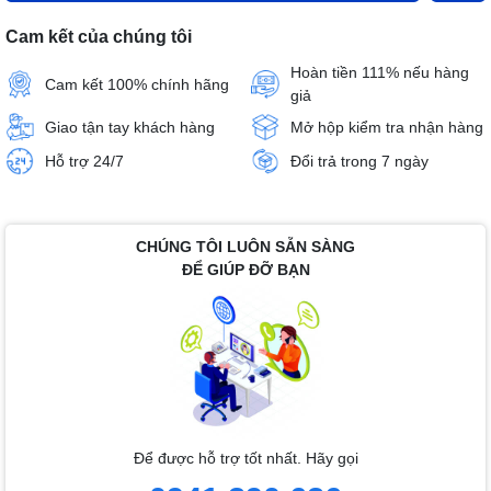
Cam kết của chúng tôi
Hoàn tiền 111% nếu hàng
Cam kết 100% chính hãng
giả
Giao tận tay khách hàng
Mở hộp kiểm tra nhận hàng
Hỗ trợ 24/7
Đổi trả trong 7 ngày
CHÚNG TÔI LUÔN SẴN SÀNG
ĐỂ GIÚP ĐỠ BẠN
Để được hỗ trợ tốt nhất. Hãy gọi