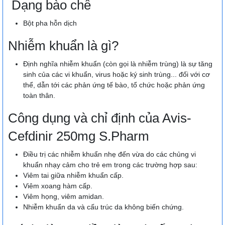
Dạng bào chế
Bột pha hỗn dịch
Nhiễm khuẩn là gì?
Định nghĩa nhiễm khuẩn (còn gọi là nhiễm trùng) là sự tăng
sinh của các vi khuẩn, virus hoặc ký sinh trùng... đối với cơ
thể, dẫn tới các phản ứng tế bào, tổ chức hoặc phản ứng
toàn thân.
Công dụng và chỉ định của Avis-
Cefdinir 250mg S.Pharm
Điều trị các nhiễm khuẩn nhẹ đến vừa do các chủng vi
khuẩn nhạy cảm cho trẻ em trong các trường hợp sau:
Viêm tai giữa nhiễm khuẩn cấp.
Viêm xoang hàm cấp.
Viêm họng, viêm amidan.
Nhiễm khuẩn da và cấu trúc da không biến chứng.