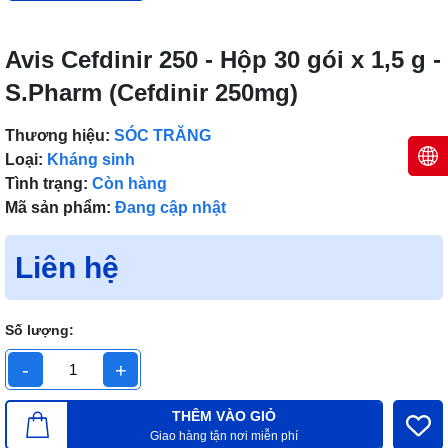
Avis Cefdinir 250 - Hộp 30 gói x 1,5 g -
S.Pharm (Cefdinir 250mg)
Thương hiệu:
SÓC TRĂNG
Loại:
Kháng sinh
Tình trạng:
Còn hàng
Mã sản phẩm:
Đang cập nhật
Liên hệ
Số lượng:
-
+
THÊM VÀO GIỎ
Giao hàng tận nơi miễn phí