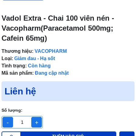
Vadol Extra - Chai 100 viên nén -
Vacopharm(Paracetamol 500mg;
Cafein 65mg)
Thương hiệu:
VACOPHARM
Loại:
Giảm đau - Hạ sốt
Tình trạng:
Còn hàng
Mã sản phẩm:
Đang cập nhật
Liên hệ
Số lượng:
-
+