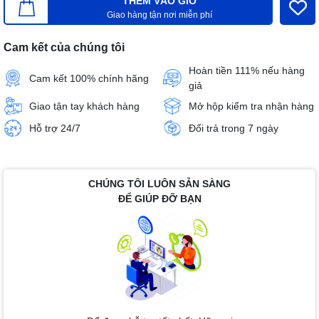
THÊM VÀO GIỎ
Giao hàng tận nơi miễn phí
Cam kết của chúng tôi
Hoàn tiền 111% nếu hàng
Cam kết 100% chính hãng
giả
Giao tận tay khách hàng
Mở hộp kiểm tra nhận hàng
Hỗ trợ 24/7
Đổi trả trong 7 ngày
CHÚNG TÔI LUÔN SẴN SÀNG
ĐỂ GIÚP ĐỠ BẠN