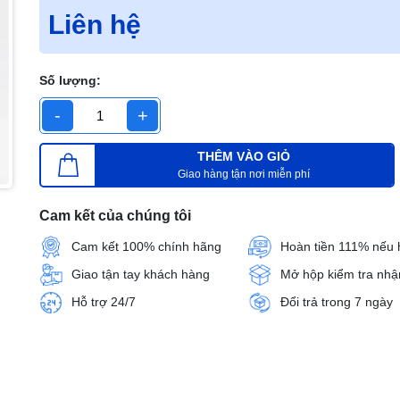
Liên hệ
Số lượng:
-
+
THÊM VÀO GIỎ
Giao hàng tận nơi miễn phí
Cam kết của chúng tôi
Cam kết 100% chính hãng
Hoàn tiền 111% nếu 
Giao tận tay khách hàng
Mở hộp kiểm tra nhậ
Hỗ trợ 24/7
Đổi trả trong 7 ngày