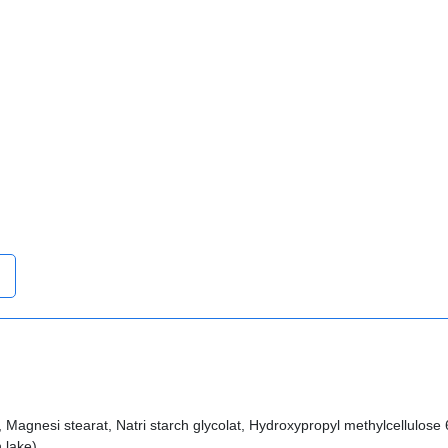
c, Magnesi stearat, Natri starch glycolat, Hydroxypropyl methylcellulose
 lake)