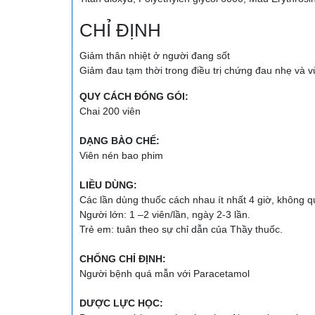
CHỈ ĐỊNH
Giảm thân nhiệt ở người đang sốt
Giảm đau tạm thời trong điều trị chứng đau nhẹ và v
QUY CÁCH ĐÓNG GÓI:
Chai 200 viên
DẠNG BÀO CHẾ:
Viên nén bao phim
LIỀU DÙNG:
Các lần dùng thuốc cách nhau ít nhất 4 giờ, không q
Người lớn: 1 –2 viên/lần, ngày 2-3 lần.
Trẻ em: tuân theo sự chỉ dẫn của Thầy thuốc.
CHỐNG CHỈ ĐỊNH:
Người bệnh quá mẫn với Paracetamol
DƯỢC LỰC HỌC: