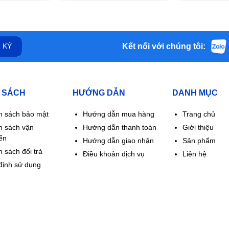
Kết nối với chúng tôi:
 KÝ
 SÁCH
HƯỚNG DẪN
DANH MỤC
h sách bảo mật
Hướng dẫn mua hàng
Trang chủ
h sách vận
Hướng dẫn thanh toán
Giới thiệu
ển
Hướng dẫn giao nhận
Sản phẩm
 sách đổi trả
Điều khoản dịch vụ
Liên hệ
định sử dụng