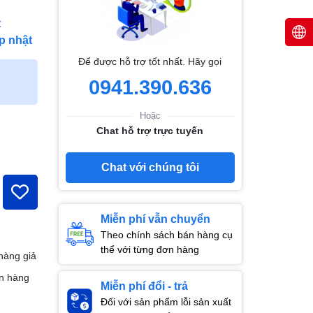
t
p nhật
Để được hỗ trợ tốt nhất. Hãy gọi
0941.390.636
Hoặc
Chat hỗ trợ trực tuyến
Chat với chúng tôi
Miễn phí vẫn chuyển
Theo chính sách bán hàng cụ
thể với từng đơn hàng
hàng giả
n hàng
Miễn phí đổi - trả
Đối với sản phẩm lỗi sản xuất