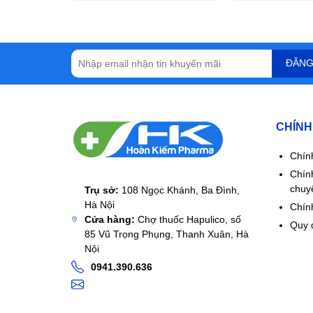
ĐĂNG
CHÍNH
Chín
Chín
chuy
Trụ sở:
108 Ngọc Khánh, Ba Đình,
Hà Nội
Chính
Cửa hàng:
Chợ thuốc Hapulico, số
Quy 
85 Vũ Trọng Phụng, Thanh Xuân, Hà
Nội
0941.390.636