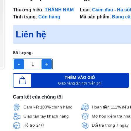
Thương hiệu:
THÀNH NAM
Loại:
Giảm đau - Hạ số
Tình trạng:
Còn hàng
Mã sản phẩm:
Đang cậ
Liên hệ
Số lượng:
-
+
THÊM VÀO GIỎ
Giao hàng tận nơi miễn phí
Cam kết của chúng tôi
Cam kết 100% chính hãng
Hoàn tiền 111% nếu 
Giao tận tay khách hàng
Mở hộp kiểm tra nhậ
Hỗ trợ 24/7
Đổi trả trong 7 ngày