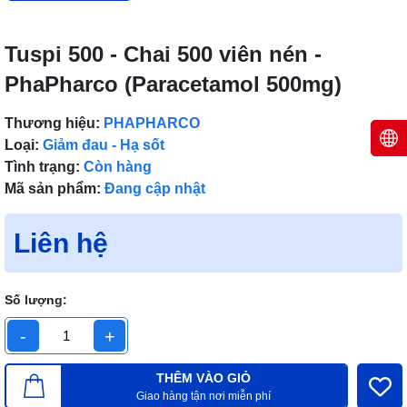
Tuspi 500 - Chai 500 viên nén -
PhaPharco (Paracetamol 500mg)
Thương hiệu:
PHAPHARCO
Loại:
Giảm đau - Hạ sốt
Tình trạng:
Còn hàng
Mã sản phẩm:
Đang cập nhật
Liên hệ
Số lượng:
-
+
THÊM VÀO GIỎ
Giao hàng tận nơi miễn phí