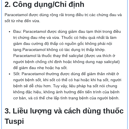
2. Công dụng/Chỉ định
Paracetamol được dùng rộng rãi trong điều trị các chứng đau và
sốt từ nhẹ đến vừa.
Ðau: Paracetamol được dùng giảm đau tạm thời trong điều
trị chứng đau nhẹ và vừa. Thuốc có hiệu quả nhất là làm
giảm đau cường độ thấp có nguồn gốc không phải nội
tạng.Paracetamol không có tác dụng trị thấp khớp.
Paracetamol là thuốc thay thế salicylat (được ưa thích ở
người bệnh chống chỉ định hoặc không dung nạp salicylat)
để giảm đau nhẹ hoặc hạ sốt.
Sốt: Paracetamol thường được dùng để giảm thân nhiệt ở
người bệnh sốt, khi sốt có thể có hại hoặc khi hạ sốt, người
bệnh sẽ dễ chịu hơn. Tuy vậy, liệu pháp hạ sốt nói chung
không đặc hiệu, không ảnh hưởng đến tiến trình của bệnh
cơ bản, và có thể che lấp tình trạng bệnh của người bệnh.
3. Liều lượng và cách dùng thuốc
Tuspi