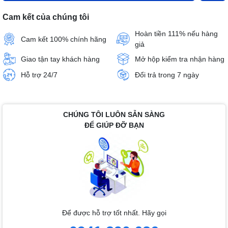
Cam kết của chúng tôi
Hoàn tiền 111% nếu hàng
Cam kết 100% chính hãng
giả
Giao tận tay khách hàng
Mở hộp kiểm tra nhận hàng
Hỗ trợ 24/7
Đổi trả trong 7 ngày
CHÚNG TÔI LUÔN SẴN SÀNG
ĐỂ GIÚP ĐỠ BẠN
Để được hỗ trợ tốt nhất. Hãy gọi