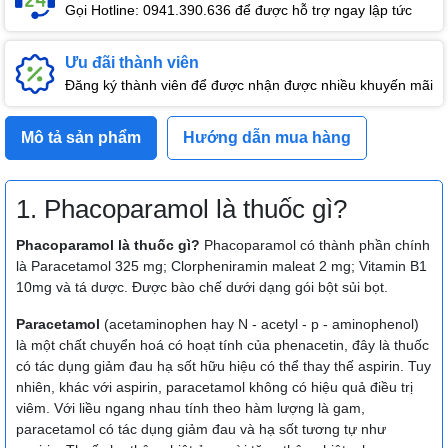
Gọi Hotline: 0941.390.636 để được hỗ trợ ngay lập tức
Ưu đãi thành viên
Đăng ký thành viên để được nhận được nhiều khuyến mãi
Mô tả sản phẩm
Hướng dẫn mua hàng
1. Phacoparamol là thuốc gì?
Phacoparamol là thuốc gì?
Phacoparamol có thành phần chính
là Paracetamol 325 mg; Clorpheniramin maleat 2 mg; Vitamin B1
10mg và tá dược. Được bào chế dưới dạng gói bột sủi bọt.
Paracetamol
(acetaminophen hay N - acetyl - p - aminophenol)
là một chất chuyển hoá có hoạt tính của phenacetin, đây là thuốc
có tác dụng giảm đau hạ sốt hữu hiệu có thể thay thế aspirin. Tuy
nhiên, khác với aspirin, paracetamol không có hiệu quả điều trị
viêm. Với liều ngang nhau tính theo hàm lượng là gam,
paracetamol có tác dụng giảm đau và hạ sốt tương tự như