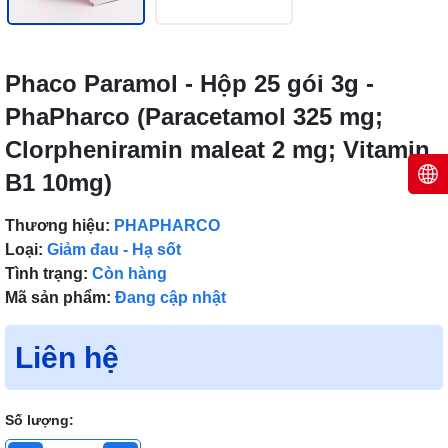
Phaco Paramol - Hộp 25 gói 3g -
PhaPharco (Paracetamol 325 mg;
Clorpheniramin maleat 2 mg; Vitamin
B1 10mg)
Thương hiệu:
PHAPHARCO
Loại:
Giảm đau - Hạ sốt
Tình trạng:
Còn hàng
Mã sản phẩm:
Đang cập nhật
Liên hệ
Số lượng: