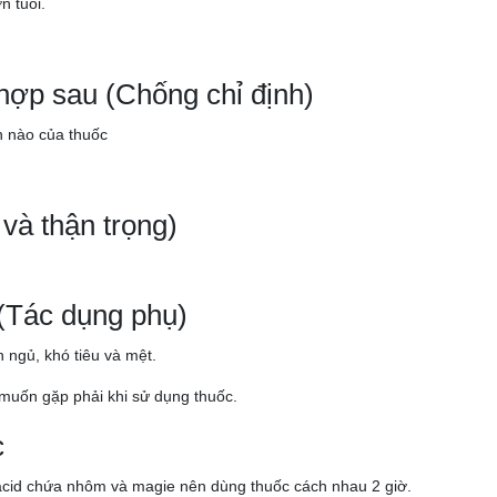
n tuổi.
hợp sau (Chống chỉ định)
n nào của thuốc
và thận trọng)
(Tác dụng phụ)
 ngủ, khó tiêu và mệt.
uốn gặp phải khi sử dụng thuốc.
c
 acid chứa nhôm và magie nên dùng thuốc cách nhau 2 giờ.