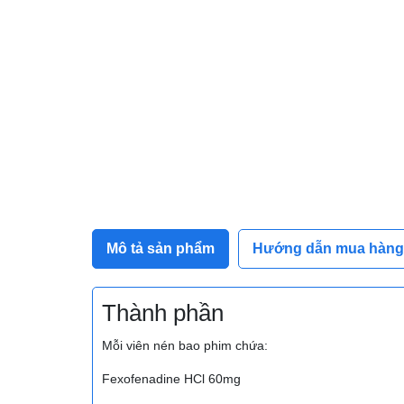
Mô tả sản phẩm
Hướng dẫn mua hàng
Thành phần
Mỗi viên nén bao phim chứa:
Fexofenadine HCl 60mg