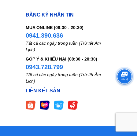
1% liều
ĐĂNG KÝ NHẬN TIN
MUA ONLINE (08:30 - 20:30)
0941.390.636
Tất cả các ngày trong tuần (Trừ tết Âm
Lịch)
GÓP Ý & KHIẾU NẠI (08:30 - 20:30)
0943.728.799
Tất cả các ngày trong tuần (Trừ tết Âm
Lịch)
LIÊN KẾT SÀN