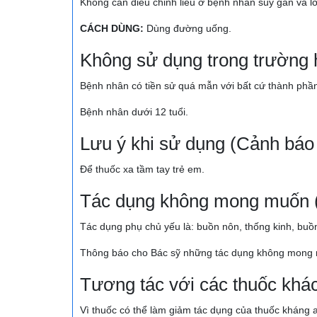
Không cần điều chỉnh liều ở bệnh nhân suy gan và lớ
CÁCH DÙNG:
Dùng đường uống.
Không sử dụng trong trường 
Bệnh nhân có tiền sử quá mẫn với bất cứ thành phầ
Bệnh nhân dưới 12 tuổi.
Lưu ý khi sử dụng (Cảnh báo 
Để thuốc xa tầm tay trẻ em.
Tác dụng không mong muốn 
Tác dụng phụ chủ yếu là: buồn nôn, thống kinh, buồn
Thông báo cho Bác sỹ những tác dụng không mong m
Tương tác với các thuốc khá
Vì thuốc có thể làm giảm tác dụng của thuốc kháng