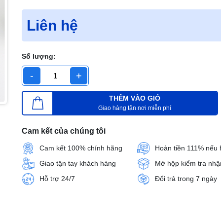
Liên hệ
Số lượng:
-
+
THÊM VÀO GIỎ
Giao hàng tận nơi miễn phí
Cam kết của chúng tôi
Cam kết 100% chính hãng
Hoàn tiền 111% nếu 
Giao tận tay khách hàng
Mở hộp kiểm tra nhậ
Hỗ trợ 24/7
Đổi trả trong 7 ngày