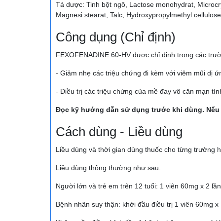
Tá dược: Tinh bột ngô, Lactose monohydrat, Microcryst
Magnesi stearat, Talc, Hydroxypropylmethyl cellulose
Công dụng (Chỉ định)
FEXOFENADINE 60-HV được chỉ định trong các trườ
- Giảm nhẹ các triệu chứng đi kèm với viêm mũi dị 
- Điều trị các triệu chứng của mề đay vô căn mạn tí
Đọc kỹ hướng dẫn sử dụng trước khi dùng. Nếu cầ
Cách dùng - Liều dùng
Liều dùng và thời gian dùng thuốc cho từng trường hợp
Liều dùng thông thường như sau:
Người lớn và trẻ em trên 12 tuổi: 1 viên 60mg x 2 lầ
Bệnh nhân suy thận: khởi đầu điều trị 1 viên 60mg x