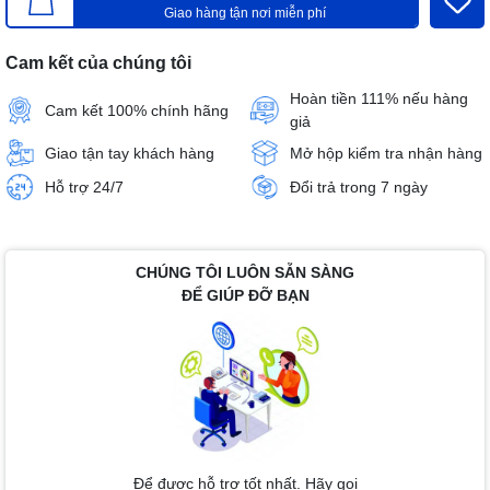
Giao hàng tận nơi miễn phí
Cam kết của chúng tôi
Hoàn tiền 111% nếu hàng
Cam kết 100% chính hãng
giả
Giao tận tay khách hàng
Mở hộp kiểm tra nhận hàng
Hỗ trợ 24/7
Đổi trả trong 7 ngày
CHÚNG TÔI LUÔN SẴN SÀNG
ĐỂ GIÚP ĐỠ BẠN
Để được hỗ trợ tốt nhất. Hãy gọi