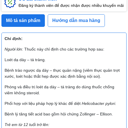
Đăng ký thành viên để được nhận được nhiều khuyến mãi
Mô tả sản phẩm
Hướng dẫn mua hàng
Chỉ
định:
Người lớn:
Thuốc này chỉ định cho các trường hợp sau:
Loét dạ dày – tá tràng.
Bệnh trào ngược dạ dày – thực quản nặng (viêm thực quản trợt
xước, loét hoặc thắt hẹp được xác định bằng nội soi).
Phòng và điều trị loét dạ dày – tá tràng do dùng thuốc chống
viêm không steroid.
Phối hợp với liệu pháp hợp lý khác để diệt
Helicobacter pylori.
Bệnh lý tăng tiết acid bao gồm hội chứng Zollinger – Ellison.
Trẻ em từ 12 tuổi trở lên: