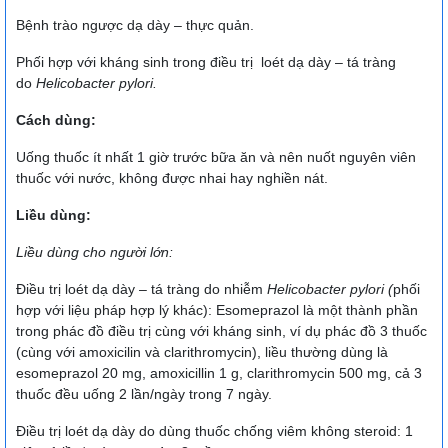
Bệnh trào ngược dạ dày – thực quản.
Phối hợp với kháng sinh trong điều trị loét dạ dày – tá tràng
do
Helicobacter pylori.
Cách dùng:
Uống thuốc ít nhất 1 giờ trước bữa ăn và nên nuốt nguyên viên
thuốc với nước, không được nhai hay nghiền nát.
Liều dùng:
Liều dùng cho người lớn:
Điều trị loét dạ dày – tá tràng do nhiễm
Helicobacter pylori (
phối
hợp với liệu pháp hợp lý khác): Esomeprazol là một thành phần
trong phác đồ điều trị cùng với kháng sinh, ví dụ phác đồ 3 thuốc
(cùng với amoxicilin và clarithromycin), liều thường dùng là
esomeprazol 20 mg, amoxicillin 1 g, clarithromycin 500 mg, cả 3
thuốc đều uống 2 lần/ngày trong 7 ngày.
Điều trị loét dạ dày do dùng thuốc chống viêm không steroid: 1