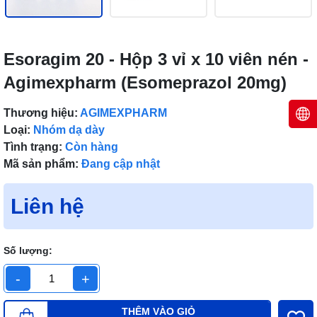
Esoragim 20 - Hộp 3 vỉ x 10 viên nén -
Agimexpharm (Esomeprazol 20mg)
Thương hiệu:
AGIMEXPHARM
Loại:
Nhóm dạ dày
Tình trạng:
Còn hàng
Mã sản phẩm:
Đang cập nhật
Liên hệ
Số lượng:
-
+
THÊM VÀO GIỎ