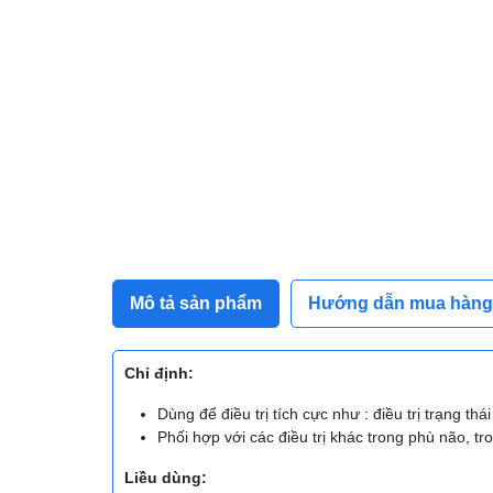
Mô tả sản phẩm
Hướng dẫn mua hàng
Chỉ định:
Dùng để điều trị tích cực như : điều trị trạng t
Phối hợp với các điều trị khác trong phù não, 
Liều dùng: