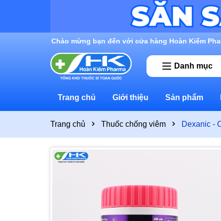
Chào mừng bạn đến với cửa hàng Hoàn Kiếm Pha
Danh mục
Trang chủ
Giới thiệu
Sản phẩm
Trang chủ
Thuốc chống viêm
Dexanic - 