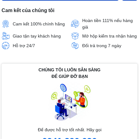
Cam kết của chúng tôi
Hoàn tiền 111% nếu hàng
Cam kết 100% chính hãng
giả
Giao tận tay khách hàng
Mở hộp kiểm tra nhận hàng
Hỗ trợ 24/7
Đổi trả trong 7 ngày
CHÚNG TÔI LUÔN SẴN SÀNG
ĐỂ GIÚP ĐỠ BẠN
Để được hỗ trợ tốt nhất. Hãy gọi