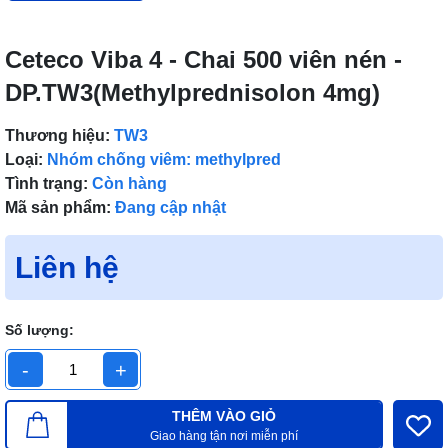
Ceteco Viba 4 - Chai 500 viên nén -
DP.TW3(Methylprednisolon 4mg)
Thương hiệu:
TW3
Loại:
Nhóm chống viêm: methylpred
Tình trạng:
Còn hàng
Mã sản phẩm:
Đang cập nhật
Liên hệ
Số lượng:
-
+
THÊM VÀO GIỎ
Giao hàng tận nơi miễn phí