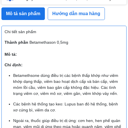
Mô tả sản phẩm
Hướng dẫn mua hàng
Chi tiết sản phẩm
Thành phần
Betamethason 0,5mg
Mô tả:
Chỉ định:
Betamethsone dùng điều trị các bệnh thấp khớp như viêm
khớp dạng thấp, viêm bao hoạt dịch cấp và bán cấp, viêm
mỏm lồi cầu, viêm bao gân cấp không đặc hiệu. Các tình
trạng viêm cơ, viêm mô xơ, viêm gân, viêm khớp vảy nến.
Các bệnh hệ thống tạo keo: Lupus ban đỏ hệ thống, bệnh
xơ cứng bì, viêm da cơ.
Ngoài ra, thuốc giúp điều trị dị ứng: cơn hen, hen phế quản
mạn, viêm mũi dị ứng theo mùa hoặc quanh năm, viêm phế