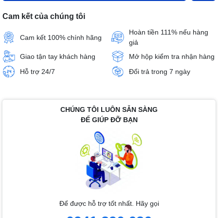
Cam kết của chúng tôi
Hoàn tiền 111% nếu hàng
Cam kết 100% chính hãng
giả
Giao tận tay khách hàng
Mở hộp kiểm tra nhận hàng
Hỗ trợ 24/7
Đổi trả trong 7 ngày
CHÚNG TÔI LUÔN SẴN SÀNG
ĐỂ GIÚP ĐỠ BẠN
Để được hỗ trợ tốt nhất. Hãy gọi