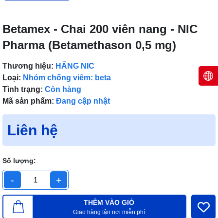
Betamex - Chai 200 viên nang - NIC
Pharma (Betamethason 0,5 mg)
Thương hiệu:
HÃNG NIC
Loại:
Nhóm chống viêm: beta
Tình trạng:
Còn hàng
Mã sản phẩm:
Đang cập nhật
Liên hệ
Số lượng:
-
+
THÊM VÀO GIỎ
Giao hàng tận nơi miễn phí