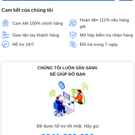
Cam kết của chúng tôi
Hoàn tiền 111% nếu hàng
Cam kết 100% chính hãng
giả
Giao tận tay khách hàng
Mở hộp kiểm tra nhận hàng
Hỗ trợ 24/7
Đổi trả trong 7 ngày
CHÚNG TÔI LUÔN SẴN SÀNG
ĐỂ GIÚP ĐỠ BẠN
Để được hỗ trợ tốt nhất. Hãy gọi