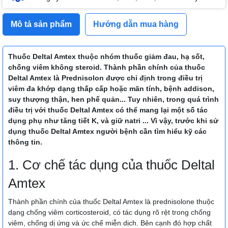
Mô tả sản phẩm
Hướng dẫn mua hàng
Thuốc Deltal Amtex thuộc nhóm thuốc giảm đau, hạ sốt,
chống viêm không steroid. Thành phần chính của thuốc
Deltal Amtex là Prednisolon được chỉ định trong điều trị
viêm đa khớp dạng thấp cấp hoặc mãn tính, bệnh addison,
suy thượng thận, hen phế quản... Tuy nhiên, trong quá trình
điều trị với thuốc Deltal Amtex có thể mang lại một số tác
dụng phụ như tăng tiết K, và giữ natri ... Vì vậy, trước khi sử
dụng thuốc Deltal Amtex người bệnh cần tìm hiểu kỹ các
thông tin.
1. Cơ chế tác dụng của thuốc Deltal
Amtex
Thành phần chính của thuốc Deltal Amtex là prednisolone thuộc
dạng chống viêm corticosteroid, có tác dụng rõ rệt trong chống
viêm, chống dị ứng và ức chế miễn dịch. Bên cạnh đó hợp chất