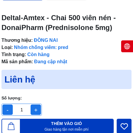
Deltal-Amtex - Chai 500 viên nén -
DonaiPharm (Prednisolone 5mg)
Thương hiệu:
ĐỒNG NAI
Loại:
Nhóm chống viêm: pred
Tình trạng:
Còn hàng
Mã sản phẩm:
Đang cập nhật
Liên hệ
Số lượng:
-
+
THÊM VÀO GIỎ
Giao hàng tận nơi miễn phí