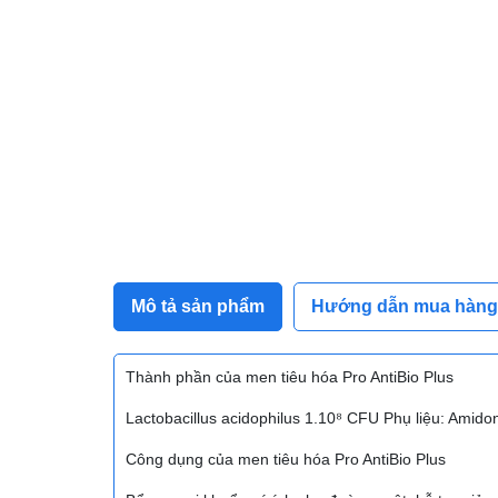
Mô tả sản phẩm
Hướng dẫn mua hàng
Thành phần của men tiêu hóa Pro AntiBio Plus
Lactobacillus acidophilus 1.10⁸ CFU Phụ liệu: Amidon
Công dụng của men tiêu hóa Pro AntiBio Plus