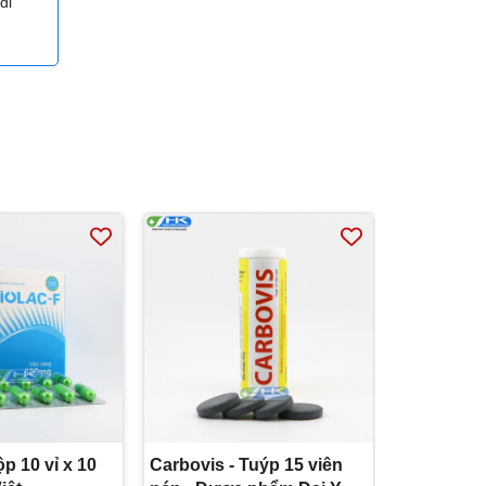
đi
ộp 10 vỉ x 10
Carbovis - Tuýp 15 viên