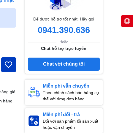
p nhật
Để được hỗ trợ tốt nhất. Hãy gọi
0941.390.636
Hoặc
Chat hỗ trợ trực tuyến
Chat với chúng tôi
Miễn phí vẫn chuyển
hàng giả
Theo chính sách bán hàng cụ
thể với từng đơn hàng
n hàng
Miễn phí đổi - trả
Đối với sản phẩm lỗi sản xuất
hoặc vận chuyển