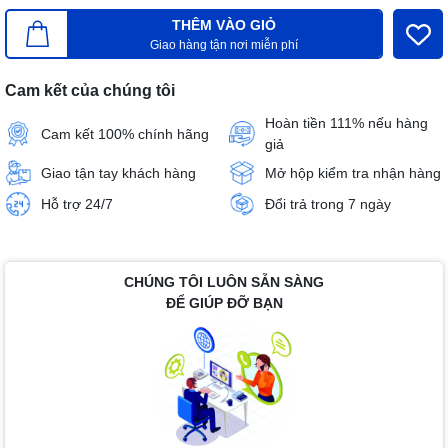
THÊM VÀO GIỎ
Giao hàng tận nơi miễn phí
Cam kết của chúng tôi
Hoàn tiền 111% nếu hàng
Cam kết 100% chính hãng
giả
Giao tận tay khách hàng
Mở hộp kiểm tra nhận hàng
Hỗ trợ 24/7
Đổi trả trong 7 ngày
CHÚNG TÔI LUÔN SẴN SÀNG
ĐỂ GIÚP ĐỠ BẠN