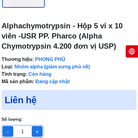
Alphachymotrypsin - Hộp 5 vỉ x 10
viên -USR PP. Pharco (Alpha
Chymotrypsin 4.200 đơn vị USP)
Thương hiệu:
PHONG PHÚ
Loại:
Nhóm alpha (giảm sưng phù nề)
Tình trạng:
Còn hàng
Mã sản phẩm:
Đang cập nhật
Liên hệ
Số lượng:
-
+