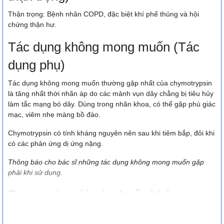
Thận trọng: Bệnh nhân COPD, đặc biệt khí phế thủng và hội
chứng thận hư.
Tác dụng không mong muốn (Tác
dụng phụ)
Tác dụng không mong muốn thường gặp nhất của chymotrypsin
là tăng nhất thời nhãn áp do các mảnh vụn dây chằng bị tiêu hủy
làm tắc mạng bó dây. Dùng trong nhãn khoa, có thể gặp phù giác
mạc, viêm nhẹ màng bồ đào.
Chymotrypsin có tính kháng nguyên nên sau khi tiêm bắp, đôi khi
có các phản ứng dị ứng nặng.
Thông báo cho bác sĩ những tác dụng không mong muốn gặp
phải khi sử dụng.
Tương tác với các thuốc khác
Chymotrypsin thường được dùng phối hợp với các thuốc dạng
men khác để gia tăng hiệu quả điều trị. Thêm vào đó, chế độ ăn