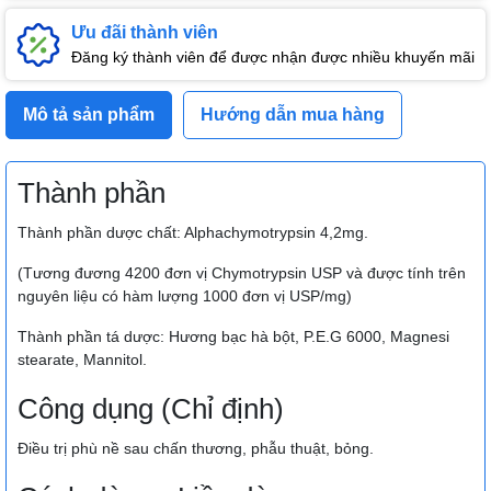
Ưu đãi thành viên
Đăng ký thành viên để được nhận được nhiều khuyến mãi
Mô tả sản phẩm
Hướng dẫn mua hàng
Thành phần
Thành phần dược chất: Alphachymotrypsin 4,2mg.
(Tương đương 4200 đơn vị Chymotrypsin USP và được tính trên
nguyên liệu có hàm lượng 1000 đơn vị USP/mg)
Thành phần tá dược: Hương bạc hà bột, P.E.G 6000, Magnesi
stearate, Mannitol.
Công dụng (Chỉ định)
Điều trị phù nề sau chấn thương, phẫu thuật, bỏng.