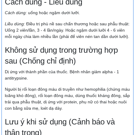
Cách dùng - Liều dùng
Cách dùng:
uống hoặc ngậm dưới lưỡi.
Liều dùng:
Điều trị phù nề sau chấn thương hoặc sau phẫu thuật:
Uống 2 viên/lần, 3 - 4 lần/ngày. Hoặc ngậm dưới lưỡi 4 - 6 viên
mỗi ngày chia làm nhiều lần (phải để viên nén tan dần dưới lưỡi).
Không sử dụng trong trường hợp
sau (Chống chỉ định)
Dị ứng với thành phần của thuốc. Bệnh nhân giảm alpha - 1
antitrypsine.
Người bị rối loạn đông máu di truyền như hemophilia (chứng máu
loãng khó đông), rối loạn đông máu, dùng thuốc kháng đông, sắp
trải qua phẫu thuật, dị ứng với protein, phụ nữ có thai hoặc nuôi
con bằng sữa mẹ, loét dạ dày.
Lưu ý khi sử dụng (Cảnh báo và
thận trọng)